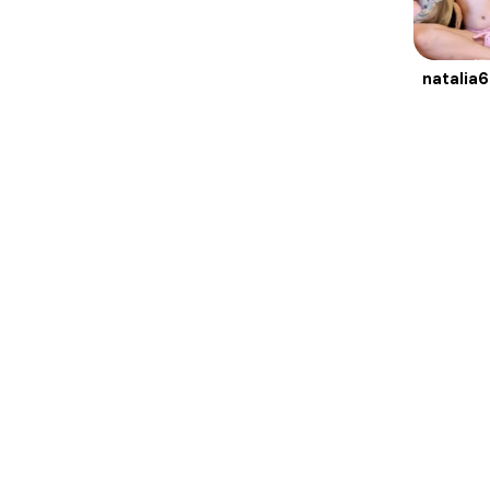
natalia