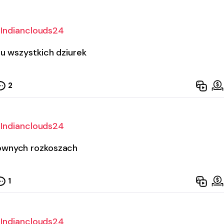
Indianclouds24
iu wszystkich dziurek
2
Indianclouds24
wnych rozkoszach
1
Indianclouds24