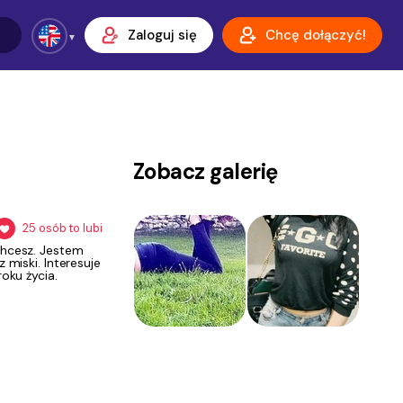
Zaloguj się
Chcę dołączyć!
Zobacz galerię
25
osób to lubi
chcesz. Jestem
 miski. Interesuje
oku życia.