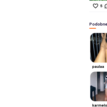
5
Podobne 
paulaa
karmelo