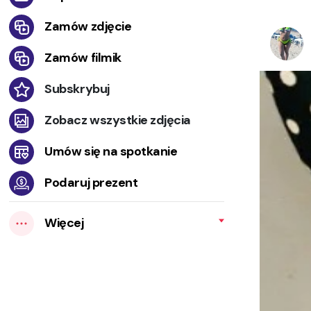
Zamów zdjęcie
Zamów filmik
Subskrybuj
Zobacz wszystkie zdjęcia
Umów się na spotkanie
Podaruj prezent
Więcej