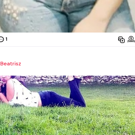
1
Beatrisz