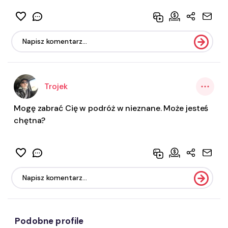
Trojek
Mogę zabrać Cię w podróż w nieznane. Może jesteś
chętna?
Podobne profile