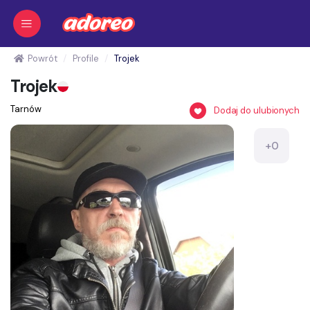
Powrót
Profile
Trojek
Trojek
Tarnów
Dodaj do ulubionych
+0