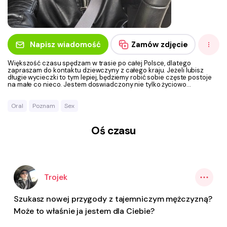
Napisz wiadomość
Zamów zdjęcie
Większość czasu spędzam w trasie po całej Polsce, dlatego
zapraszam do kontaktu dziewczyny z całego kraju. Jeżeli lubisz
długie wycieczki to tym lepiej, będziemy robić sobie częste postoje
na małe co nieco. Jestem doswiadczony nie tylko życiowo...
Oral
Poznam
Sex
Oś czasu
Trojek
Szukasz nowej przygody z tajemniczym mężczyzną?
Może to właśnie ja jestem dla Ciebie?