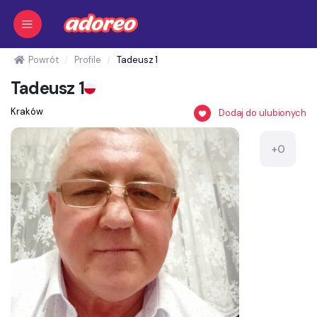
Powrót
Profile
Tadeusz 1
Tadeusz 1
Kraków
Dodaj do ulubionych
+0