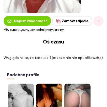
Napisz wiadomość
Zamów zdjęcie
Miły sympatyczny,uśmiechnięty,dyskretny
Oś czasu
Wygląda na to, że tadeusz 1 jeszcze nic nie opublikował(a).
Podobne profile