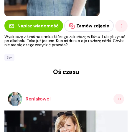
Napisz wiadomość
Zamów zdjęcie
Wyskoczę z kimś na drinka, którego zakończę w łóżku. Lubię bzykać
po alkoholu. Taka już jestem. Kup mi drinka a ja rozłożę nóżki. Chyba
nie ma się czego wstydzić, prawda?
Sex
Oś czasu
Reniakowol