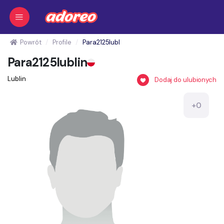
Powrót
Profile
Para2125lubl
Para2125lublin
Lublin
Dodaj do ulubionych
+0