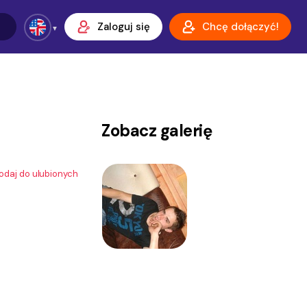
Zaloguj się
Chcę dołączyć!
Zobacz galerię
odaj do ulubionych