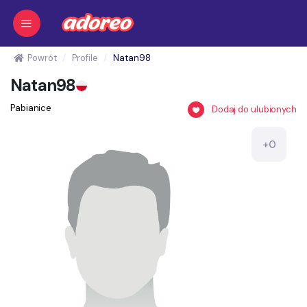
Powrót
Profile
Natan98
Natan98
Pabianice
Dodaj do ulubionych
+0