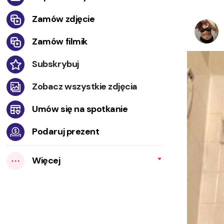
Zamów zdjęcie
Zamów filmik
Subskrybuj
Zobacz wszystkie zdjęcia
Umów się na spotkanie
Podaruj prezent
Więcej