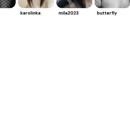
karolinka
mila2023
butterfly