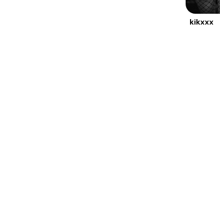
kikxxx