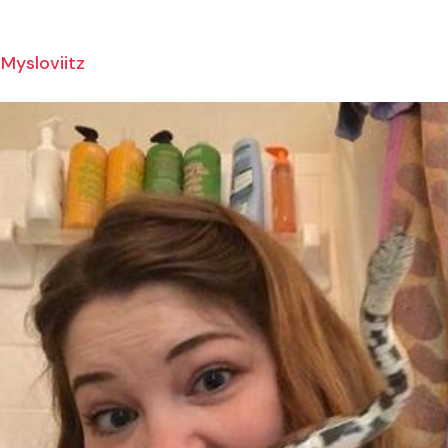
Mysloviitz