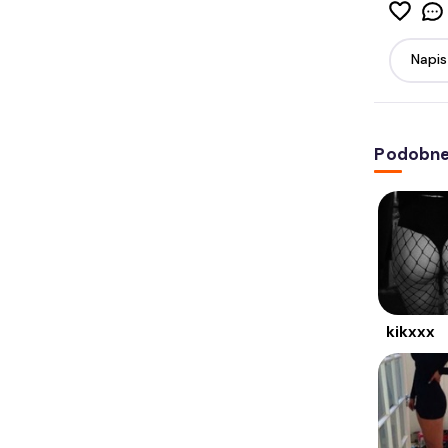
Podobne 
kikxxx