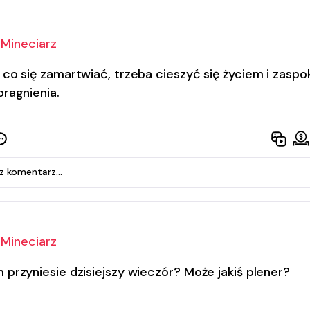
Mineciarz
 co się zamartwiać, trzeba cieszyć się życiem i zaspo
pragnienia.
Mineciarz
 przyniesie dzisiejszy wieczór? Może jakiś plener?