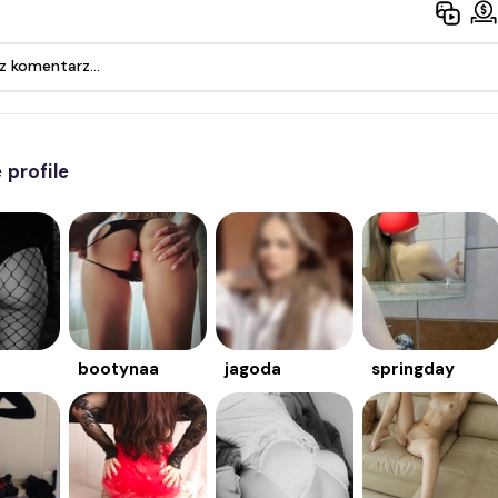
profile
bootynaa
jagoda
springday