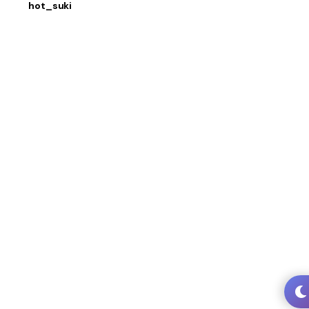
hot_suki