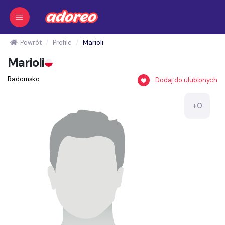
Powrót
Profile
Marioli
Marioli
Radomsko
Dodaj do ulubionych
+0