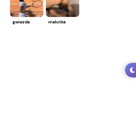
gwiazda
malutka