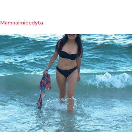
Mamnaimieedyta