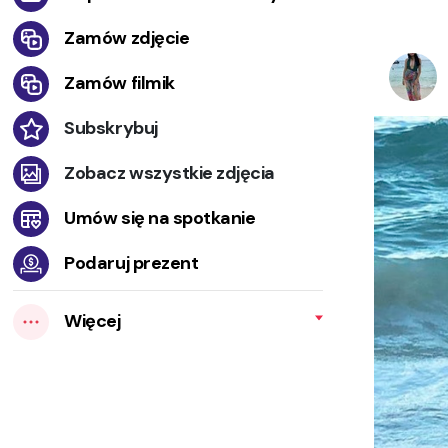
Zamów zdjęcie
Zamów filmik
Subskrybuj
Zobacz wszystkie zdjęcia
Umów się na spotkanie
Podaruj prezent
Więcej