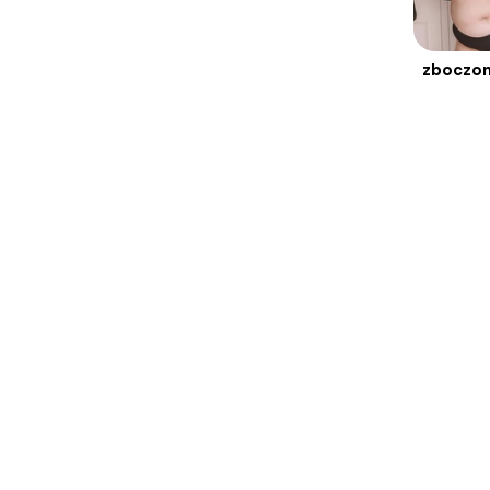
zboczo