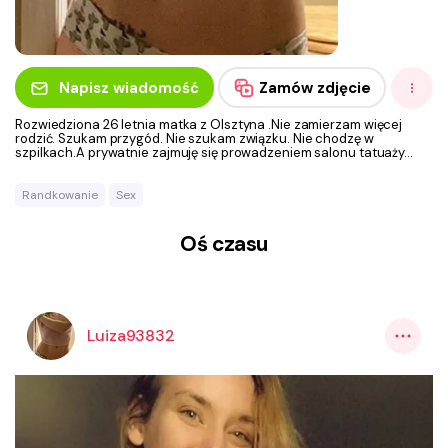
Napisz wiadomość
Zamów zdjęcie
Rozwiedziona 26 letnia matka z Olsztyna .Nie zamierzam więcej
rodzić. Szukam przygód. Nie szukam związku. Nie chodzę w
szpilkach.A prywatnie zajmuję się prowadzeniem salonu tatuaży...
Randkowanie
Sex
Oś czasu
Luiza93832