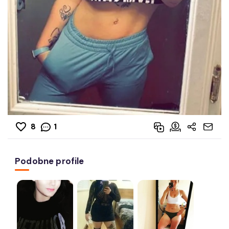
8
1
Podobne profile