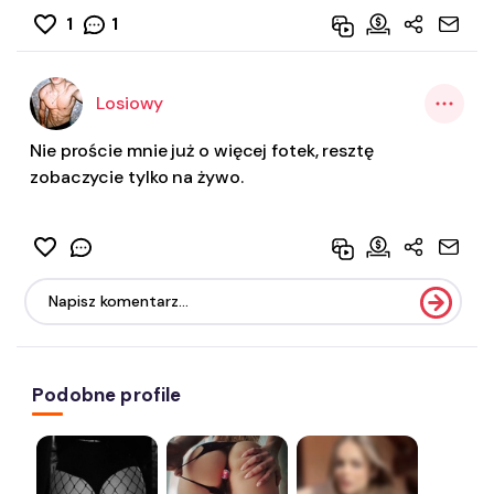
1
1
Losiowy
Nie proście mnie już o więcej fotek, resztę
zobaczycie tylko na żywo.
Podobne profile