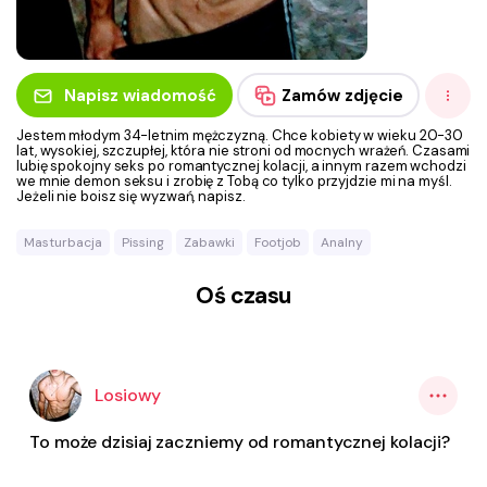
Napisz wiadomość
Zamów zdjęcie
Jestem młodym 34-letnim mężczyzną. Chce kobiety w wieku 20-30
lat, wysokiej, szczupłej, która nie stroni od mocnych wrażeń. Czasami
lubię spokojny seks po romantycznej kolacji, a innym razem wchodzi
we mnie demon seksu i zrobię z Tobą co tylko przyjdzie mi na myśl.
Jeżeli nie boisz się wyzwań, napisz.
Masturbacja
Pissing
Zabawki
Footjob
Analny
Oś czasu
Losiowy
To może dzisiaj zaczniemy od romantycznej kolacji?