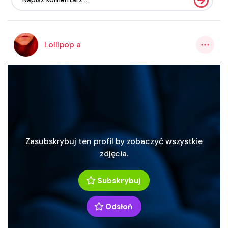
Lollipop a
Zasubskrybuj ten profil by zobaczyć wszystkie
zdjęcia.
Subskrybuj
Odsłoń