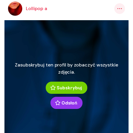
Lollipop a
Zasubskrybuj ten profil by zobaczyć wszystkie
zdjęcia.
Subskrybuj
Odsłoń