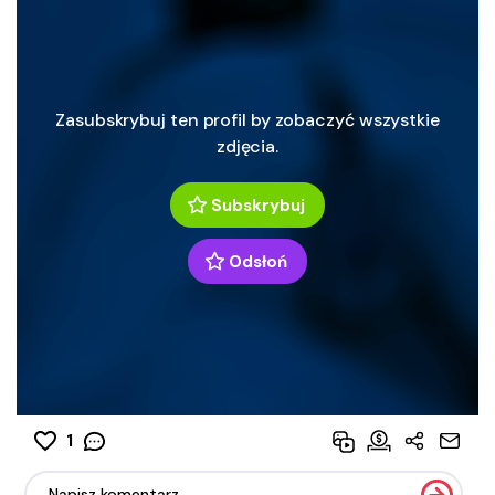
Zasubskrybuj ten profil by zobaczyć wszystkie
zdjęcia.
Subskrybuj
Odsłoń
1