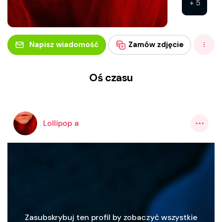
+ 5
Napisz wiadomość
Zamów zdjęcie
Oś czasu
Lollipop a
Zasubskrybuj ten profil by zobaczyć wszystkie