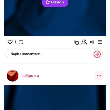
Odsłoń
1
Lollipop a