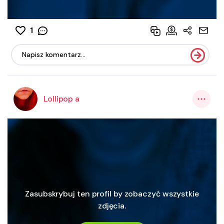
1
Lollipop a
Zasubskrybuj ten profil by zobaczyć wszystkie
zdjęcia.