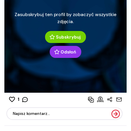
Zasubskrybuj ten profil by zobaczyć wszystkie
zdjęcia.
Subskrybuj
Odsłoń
1