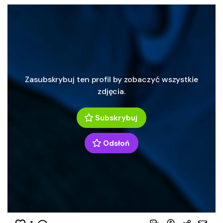
Zasubskrybuj ten profil by zobaczyć wszystkie
zdjęcia.
Subskrybuj
Odsłoń