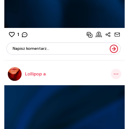
1
Lollipop a