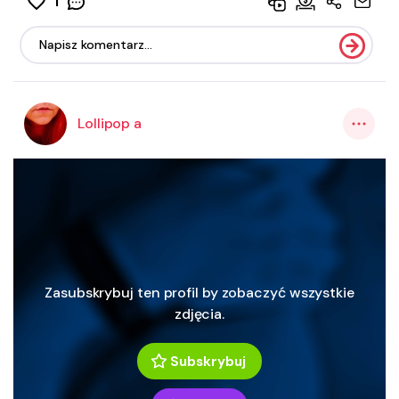
1
Lollipop a
Zasubskrybuj ten profil by zobaczyć wszystkie
zdjęcia.
Subskrybuj