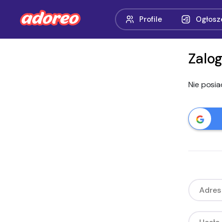
Profile
Ogłosz
Zalog
Nie posi