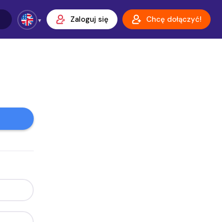
Zaloguj się
Chcę dołączyć!