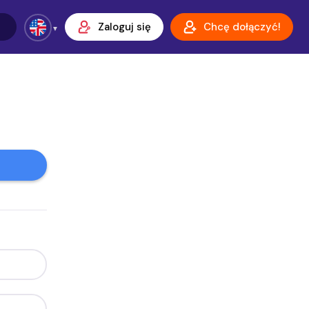
Zaloguj się
Chcę dołączyć!