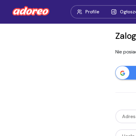
Profile
Ogłosz
Zalog
Nie posi