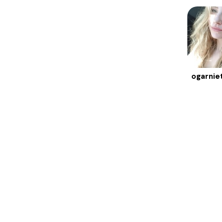
ogarnie