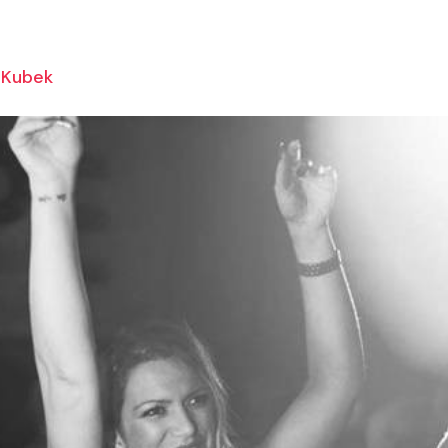
Kubek