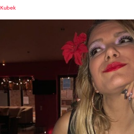
Kubek