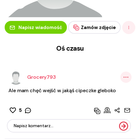
Napisz wiadomość
Zamów zdjęcie
Oś czasu
Grocery793
Ale mam chęć wejść w jakąś cipeczke gleboko
5