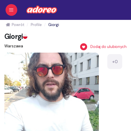
Powrót
Profile
Giorgi
Giorgi
Warszawa
Dodaj do ulubionych
+0