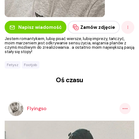
Napisz wiadomość
Zamów zdjęcie
Jestem romantykiem, lubię pisać wiersze, lubię imprezy, tańczyć,
moim marzeniem jest odkrywanie sensu życia, wiązania planów z
czymś możliwym do zrealizowania.. a ostatnio moim największą pasją
stały się stopy!
Fetysz
Footjob
Oś czasu
Flyingso