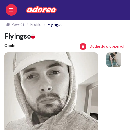
Powrót
Profile
Flyingso
Flyingso
Opole
Dodaj do ulubionych