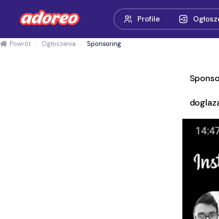
Profile
Ogłosz
Powrót
Ogłoszenia
Sponsoring
Sponso
doglaz