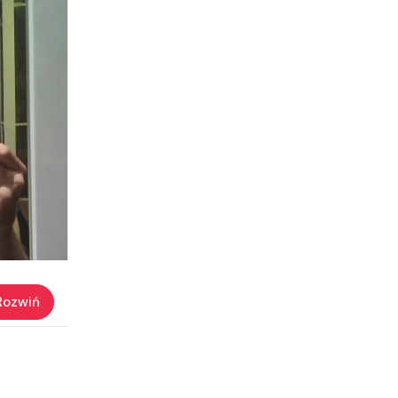
Rozwiń