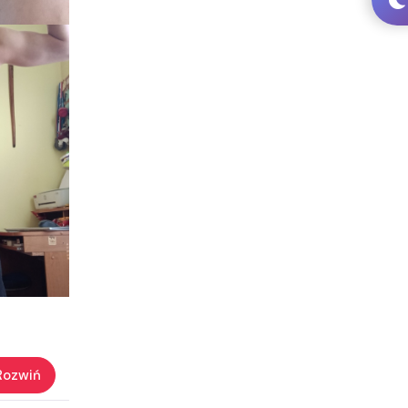
Rozwiń