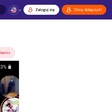
Zaloguj się
Chcę dołączyć!
Napisz