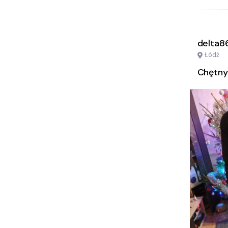
delta8
Łódź
Chętny