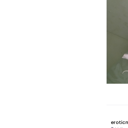
erotic