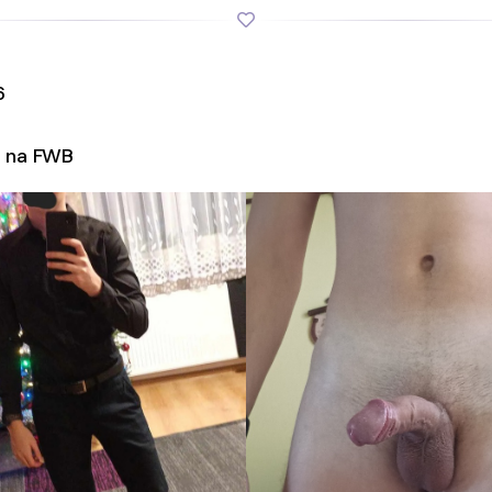
6
 na FWB