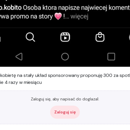
kobietę na stały układ sponsorowany proponuję 300 za spot
ie 4 razy w miesiącu
Zaloguj się, aby napisać do doglaza1.
Zaloguj się