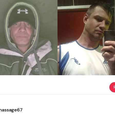
massage67