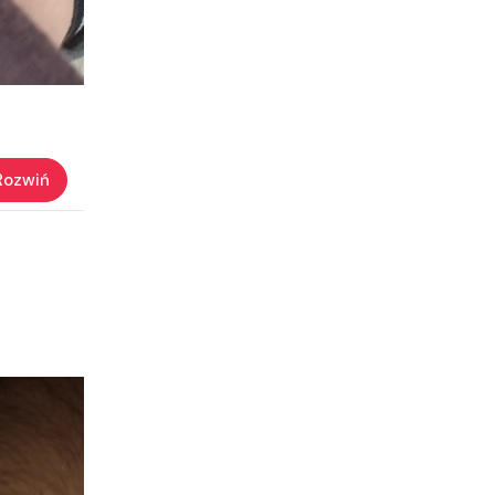
Rozwiń