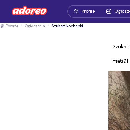
Profile
Ogłosz
Powrót
Ogłoszenia
Szukam kochanki
Szukam
mati91