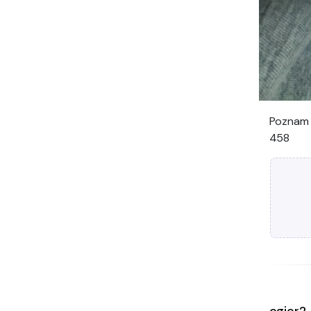
Poznam 
458