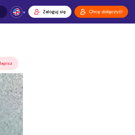
Zaloguj się
Chcę dołączyć!
Napisz