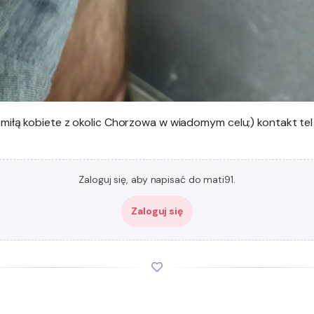
miłą kobiete z okolic Chorzowa w wiadomym celu;) kontakt tel
Zaloguj się, aby napisać do mati91.
Zaloguj się