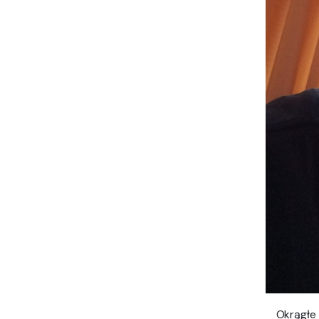
Okrągłe 