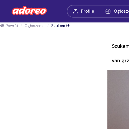
Profile
Ogłosz
Powrót
Ogłoszenia
Szukam 👭
Szukam
van gr