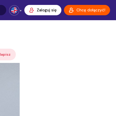
Zaloguj się
Chcę dołączyć!
Napisz