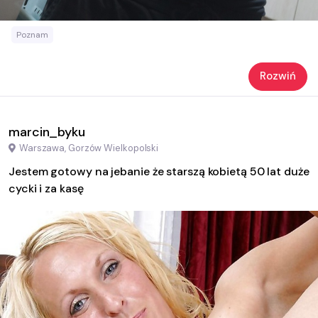
Poznam
Rozwiń
marcin_byku
Warszawa, Gorzów Wielkopolski
Jestem gotowy na jebanie że starszą kobietą 50 lat duże
cycki i za kasę