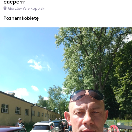
cacperrr
Gorzów Wielkopolski
Poznam kobietę