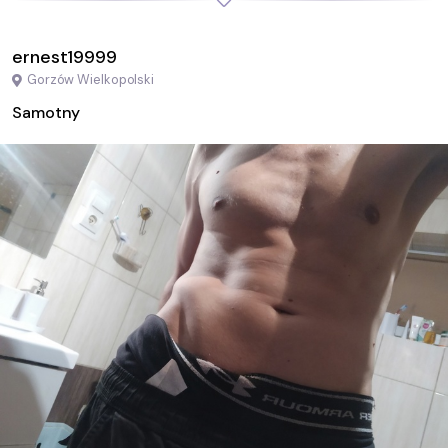
ernest19999
Gorzów Wielkopolski
Samotny