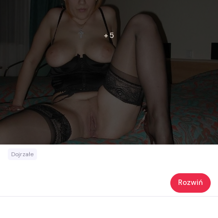
+ 5
Dojrzałe
Rozwiń