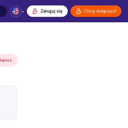
Zaloguj się
Chcę dołączyć!
Napisz