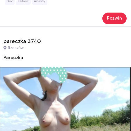
Sex
Fetysz
Analny
Rozwiń
pareczka 3740
Rzeszów
Pareczka