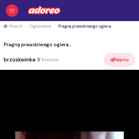
Powrót
Ogłoszenia
Pragnę prawdziwego ogiera...
Pragnę prawdziwego ogiera...
brzoskwinka
Napisz
Rzeszów