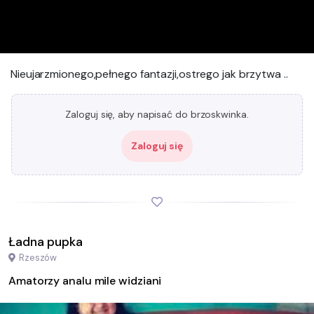
Nieujarzmionego,pełnego fantazji,ostrego jak brzytwa ..
Zaloguj się, aby napisać do brzoskwinka.
Zaloguj się
Ładna pupka
Rzeszów
Amatorzy analu mile widziani