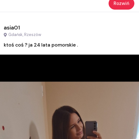
Rozwiń
asia01
Gdańsk, Rzeszów
ktoś coś ? ja 24 lata pomorskie .