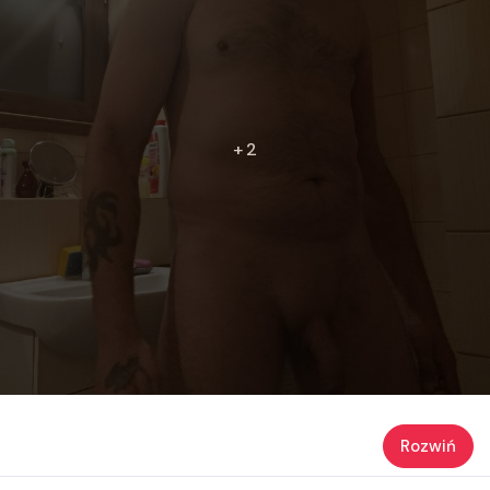
+ 2
Rozwiń