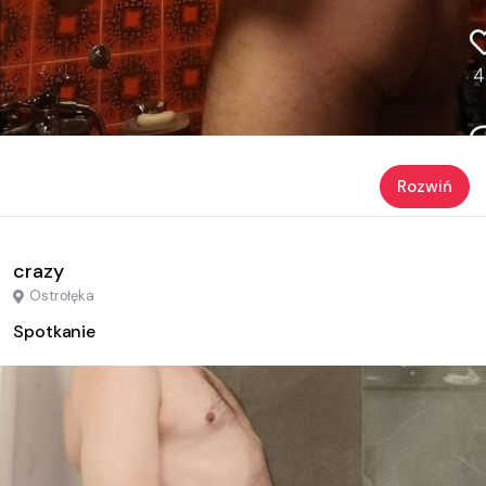
Rozwiń
crazy
Ostrołęka
Spotkanie