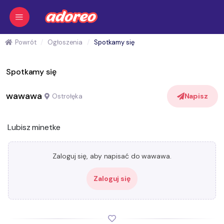
Powrót
Ogłoszenia
Spotkamy się
Spotkamy się
wawawa
Napisz
Ostrołęka
Lubisz minetke
Zaloguj się, aby napisać do wawawa.
Zaloguj się