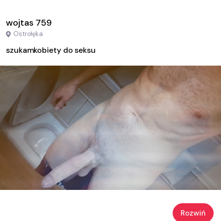
wojtas 759
Ostrołęka
szukamkobiety do seksu
Rozwiń