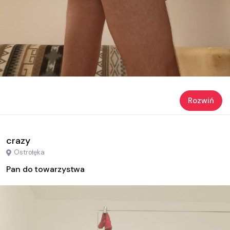
Rozwiń
crazy
Ostrołęka
Pan do towarzystwa