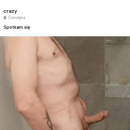
crazy
Ostrołęka
Spotkam się