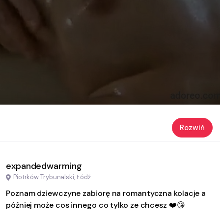
Rozwiń
expandedwarming
Piotrków Trybunalski, Łódź
Poznam dziewczyne zabiorę na romantyczna kolacje a
później może cos innego co tylko ze chcesz ❤️😘