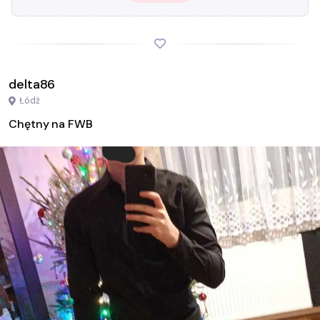
delta86
Łódź
Chętny na FWB