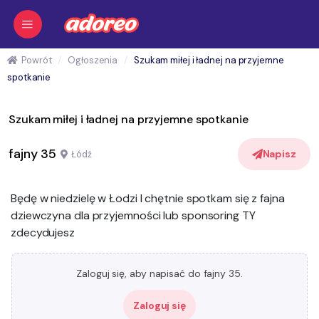
Powrót
Ogłoszenia
Szukam miłej i ładnej na przyjemne
spotkanie
Szukam miłej i ładnej na przyjemne spotkanie
fajny 35
Napisz
Łódź
Będę w niedzielę w Łodzi I chętnie spotkam się z fajna
dziewczyna dla przyjemności lub sponsoring TY
zdecydujesz
Zaloguj się, aby napisać do fajny 35.
Zaloguj się