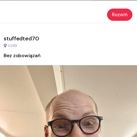
Rozwiń
stuffedted70
Łódź
Bez zobowiązań