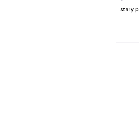
stary p