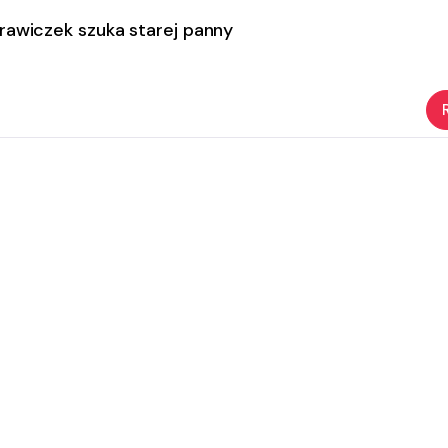
rawiczek szuka starej panny