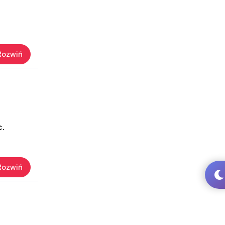
Rozwiń
c.
Rozwiń