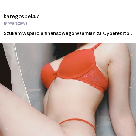
kategospel47
Warszawa
Szukam wsparcia finansowego wzamian za Cyberek itp...