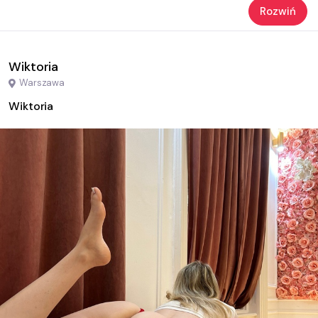
Rozwiń
Wiktoria
Warszawa
Wiktoria