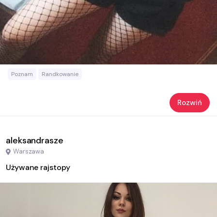
Poznam
Randkowanie
Rozwiń
aleksandrasze
Warszawa
Używane rajstopy