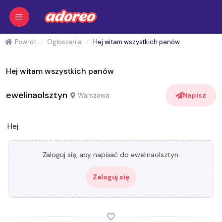
Powrót
Ogłoszenia
Hej witam wszystkich panów
Hej witam wszystkich panów
ewelinaolsztyn
Napisz
Warszawa
Hej
Zaloguj się, aby napisać do ewelinaolsztyn.
Zaloguj się