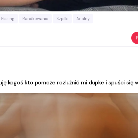
Pissing
Randkowanie
Szpilki
Analny
ję kogoś kto pomoże rozluźnić mi dupke i spuści się w