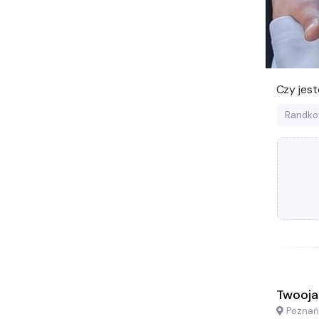
Czy jes
Randko
Twooja
Poznań