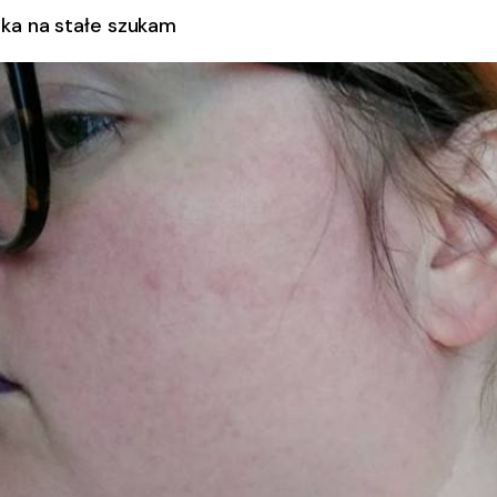
ka na stałe szukam