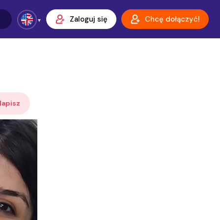
Zaloguj się
Chcę dołączyć!
Napisz