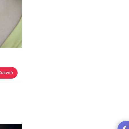
Rozwiń