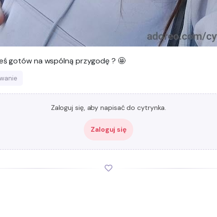
teś gotów na wspólną przygodę ? 🤩
wanie
Zaloguj się, aby napisać do cytrynka.
Zaloguj się