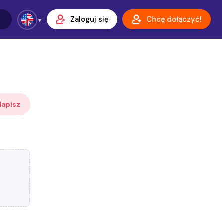
Zaloguj się
Chcę dołączyć!
Napisz