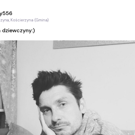
ay556
zyna, Kościerzyna (Gmina)
 dziewczyny:)