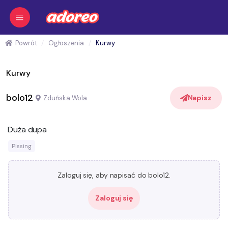
Powrót
Ogłoszenia
Kurwy
Kurwy
bolo12
Napisz
Zduńska Wola
Duża dupa
Pissing
Zaloguj się, aby napisać do bolo12.
Zaloguj się