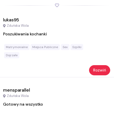
lukas95
Zduńska Wola
Poszukiwania kochanki
Matrymonialne
Miejsca Publiczne
Sex
Szpilki
Dojrzałe
Rozwiń
mensparallel
Zduńska Wola
Gotowy na wszystko