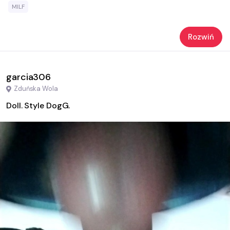
MILF
Rozwiń
garcia306
Zduńska Wola
Doll. Style DogG.