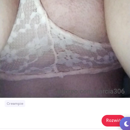
Creampie
Rozwiń