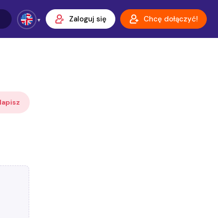
Zaloguj się
Chcę dołączyć!
Napisz