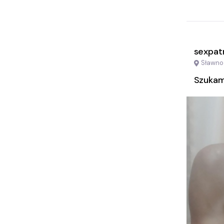
sexpat
Sławno
Szukam