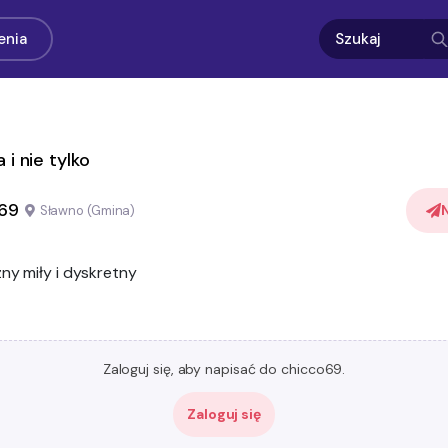
enia
 i nie tylko
69
Sławno (Gmina)
zny miły i dyskretny
Zaloguj się, aby napisać do chicco69.
Zaloguj się