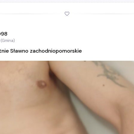
098
 (Gmina)
tnie Sławno zachodniopomorskie