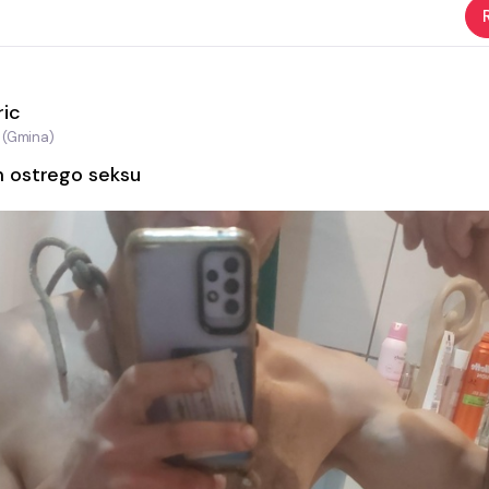
ric
 (Gmina)
 ostrego seksu