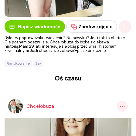
Napisz wiadomość
Zamów zdjęcie
Byles w poprawczaku, wiezieniu? Na odwyku? Jesli tak to chetnie
Cie poznam odezwij sie. Chce łobuza do łóżka z ciekawa
historią.Mam 29 lat i interesuję się płcią przeciwna i historiami
kryminalnymi.Jesli chcesz sie zabawić-pisz koniecznie.
Randkowanie
Sex
Oś czasu
Chcelobuza