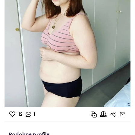
12
1
Podobne profile