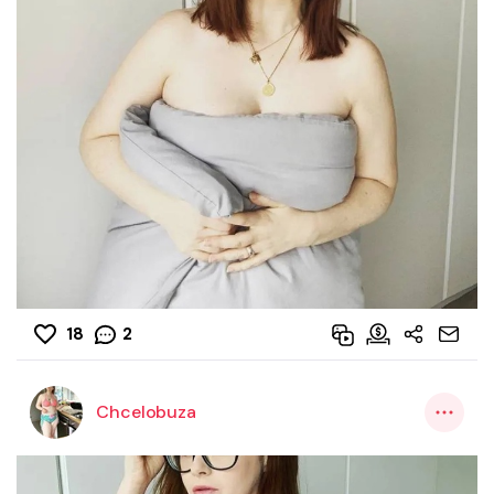
18
2
Chcelobuza