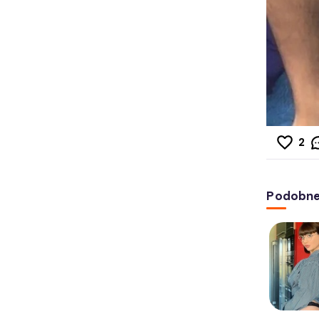
2
Podobne 