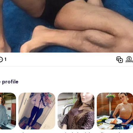
1
profile