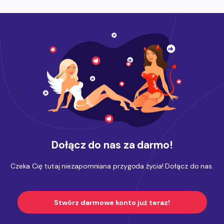
Dołącz do nas za darmo!
Czeka Cię tutaj niezapomniana przygoda życia! Dołącz do nas.
Stwórz darmowe konto już teraz!