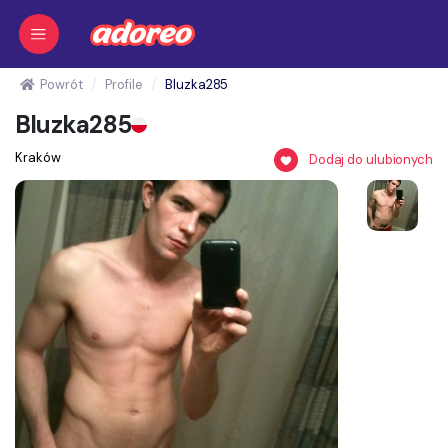
Powrót
Profile
Bluzka285
Bluzka285
Kraków
Dodaj do ulubionych