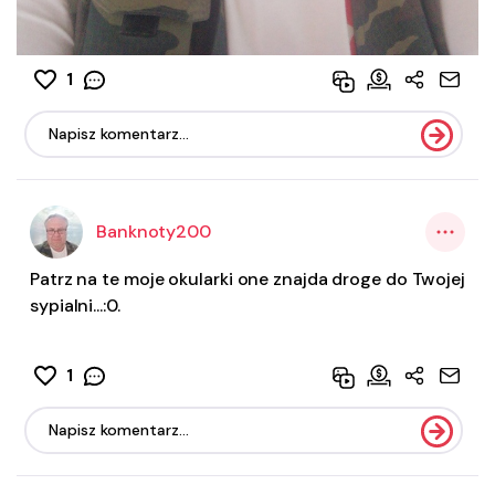
1
Banknoty200
Patrz na te moje okularki one znajda droge do Twojej
sypialni...:0.
1