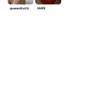
queenfrutti
lili69