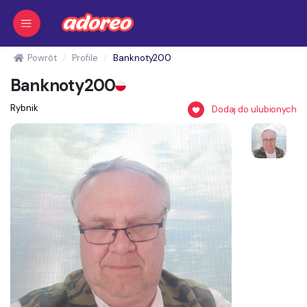
Powrót
Profile
Banknoty200
Banknoty200
Rybnik
Dodaj do ulubionych