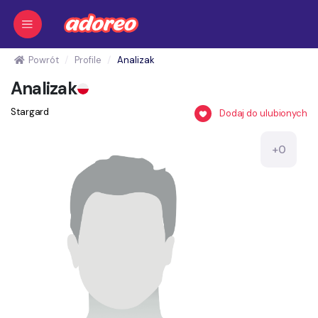
Powrót
Profile
Analizak
Analizak
Stargard
Dodaj do ulubionych
+0