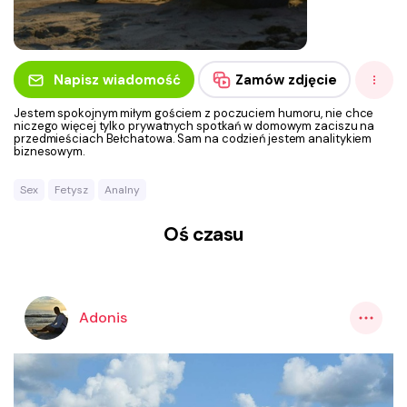
Napisz wiadomość
Zamów zdjęcie
Jestem spokojnym miłym gościem z poczuciem humoru, nie chce
niczego więcej tylko prywatnych spotkań w domowym zaciszu na
przedmieściach Bełchatowa. Sam na codzień jestem analitykiem
biznesowym.
Sex
Fetysz
Analny
Oś czasu
Adonis