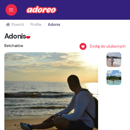
Powrót
Profile
Adonis
Adonis
Bełchatów
Dodaj do ulubionych