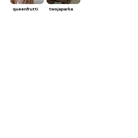
queenfrutti
twojaparka