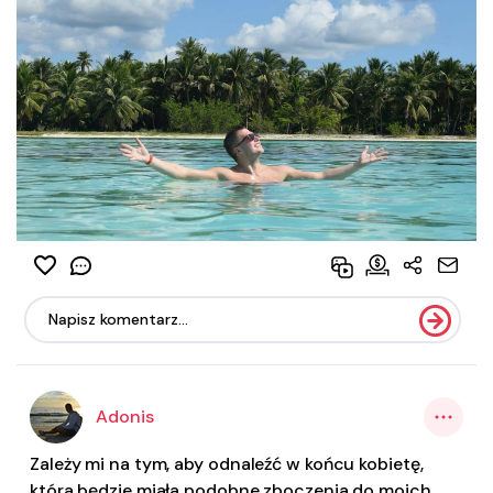
Adonis
Zależy mi na tym, aby odnaleźć w końcu kobietę,
która będzie miała podobne zboczenia do moich.