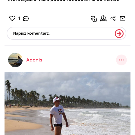
1
Adonis